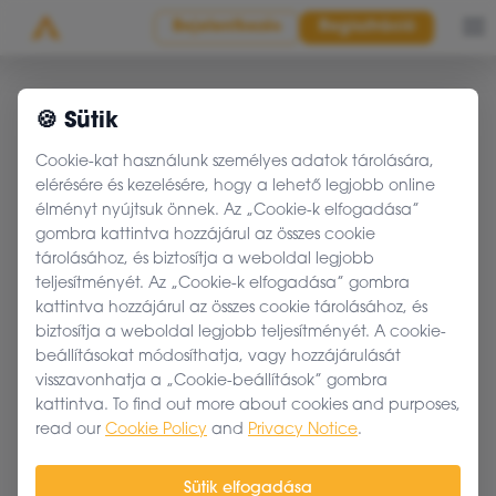
Bejelentkezés
Regisztráció
Op
Az ügyfél
🍪 Sütik
Cookie-kat használunk személyes adatok tárolására,
regisztrációjához
elérésére és kezelésére, hogy a lehető legjobb online
élményt nyújtsuk önnek. Az „Cookie-k elfogadása”
gombra kattintva hozzájárul az összes cookie
szükséges
tárolásához, és biztosítja a weboldal legjobb
teljesítményét. Az „Cookie-k elfogadása” gombra
dokumentumok
kattintva hozzájárul az összes cookie tárolásához, és
biztosítja a weboldal legjobb teljesítményét. A cookie-
beállításokat módosíthatja, vagy hozzájárulását
Az ügyfélszámla aktiválása előtt szükségünk van arra,
visszavonhatja a „Cookie-beállítások” gombra
hogy személyazonosságát és lakóhelyét igazoló
kattintva. To find out more about cookies and purposes,
dokumentumokat nyújtson be nekünk.
read our
Cookie Policy
and
Privacy Notice
.
POI - Az ügyfél személyazonosságának
Sütik elfogadása